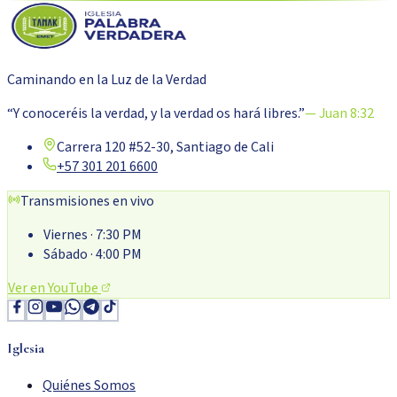
Caminando en la Luz de la Verdad
“Y conoceréis la verdad, y la verdad os hará libres.”
— Juan 8:32
Carrera 120 #52-30, Santiago de Cali
+57 301 201 6600
Transmisiones en vivo
Viernes
· 7:30 PM
Sábado
· 4:00 PM
Ver en YouTube
Iglesia
Quiénes Somos