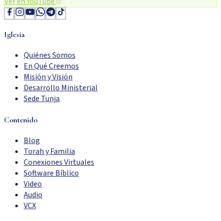
Ver en YouTube
Iglesia
Quiénes Somos
En Qué Creemos
Misión y Visión
Desarrollo Ministerial
Sede Tunja
Contenido
Blog
Torah y Familia
Conexiones Virtuales
Software Bíblico
Video
Audio
VCX