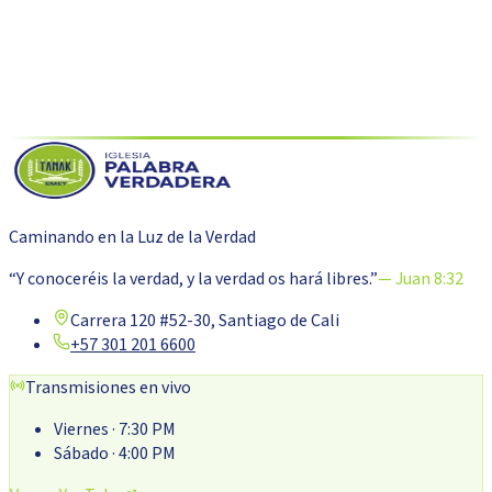
Volver al blog
Caminando en la Luz de la Verdad
“Y conoceréis la verdad, y la verdad os hará libres.”
— Juan 8:32
Carrera 120 #52-30, Santiago de Cali
+57 301 201 6600
Transmisiones en vivo
Viernes
· 7:30 PM
Sábado
· 4:00 PM