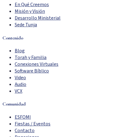
En Qué Creemos
Misión y Visión
Desarrollo Ministerial
Sede Tunja
Contenido
Blog
Torah y Familia
Conexiones Virtuales
Software Bíblico
Video
Audio
VCX
Comunidad
ESFOMI
Fiestas / Eventos
Contacto