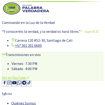
Caminando en la Luz de la Verdad
“Y conoceréis la verdad, y la verdad os hará libres.”
— Juan 8:32
Carrera 120 #52-30, Santiago de Cali
+57 301 201 6600
Transmisiones en vivo
Viernes
· 7:30 PM
Sábado
· 4:00 PM
Ver en YouTube
Iglesia
Quiénes Somos