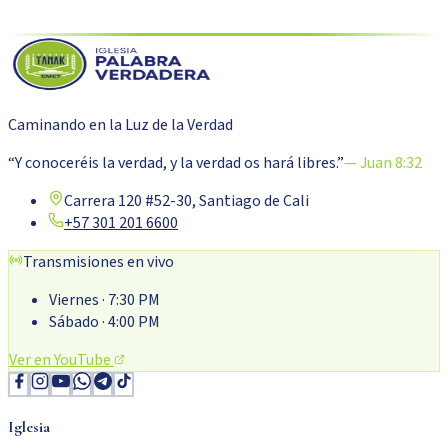
Caminando en la Luz de la Verdad
“Y conoceréis la verdad, y la verdad os hará libres.”
— Juan 8:32
Carrera 120 #52-30, Santiago de Cali
+57 301 201 6600
Transmisiones en vivo
Viernes
· 7:30 PM
Sábado
· 4:00 PM
Ver en YouTube
Iglesia