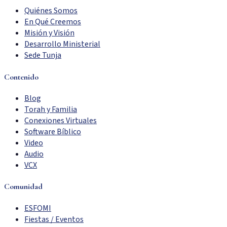
Quiénes Somos
En Qué Creemos
Misión y Visión
Desarrollo Ministerial
Sede Tunja
Contenido
Blog
Torah y Familia
Conexiones Virtuales
Software Bíblico
Video
Audio
VCX
Comunidad
ESFOMI
Fiestas / Eventos