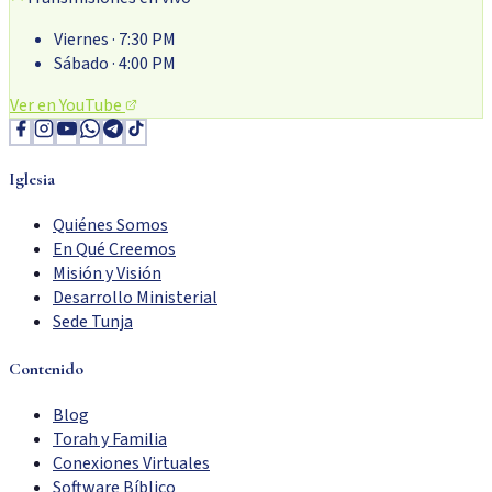
Viernes
· 7:30 PM
Sábado
· 4:00 PM
Ver en YouTube
Iglesia
Quiénes Somos
En Qué Creemos
Misión y Visión
Desarrollo Ministerial
Sede Tunja
Contenido
Blog
Torah y Familia
Conexiones Virtuales
Software Bíblico