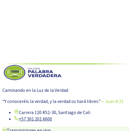
Caminando en la Luz de la Verdad
“Y conoceréis la verdad, y la verdad os hará libres.”
— Juan 8:32
Carrera 120 #52-30, Santiago de Cali
+57 301 201 6600
Transmisiones en vivo