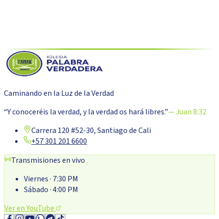
Volver al blog
Caminando en la Luz de la Verdad
“Y conoceréis la verdad, y la verdad os hará libres.”
— Juan 8:32
Carrera 120 #52-30, Santiago de Cali
+57 301 201 6600
Transmisiones en vivo
Viernes
· 7:30 PM
Sábado
· 4:00 PM
Ver en YouTube