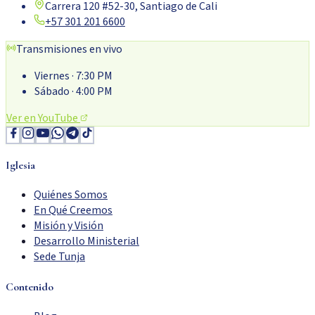
Carrera 120 #52-30, Santiago de Cali
+57 301 201 6600
Transmisiones en vivo
Viernes
· 7:30 PM
Sábado
· 4:00 PM
Ver en YouTube
Iglesia
Quiénes Somos
En Qué Creemos
Misión y Visión
Desarrollo Ministerial
Sede Tunja
Contenido