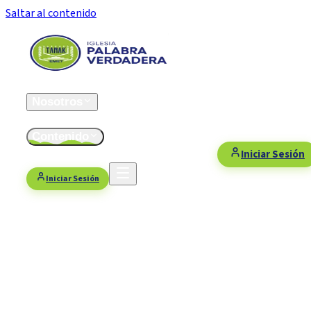
Saltar al contenido
Inicio
Nosotros
ESFOMI
Contenido
Fiestas/Eventos
Contacto
Donaciones
Iniciar Sesión
Iniciar Sesión