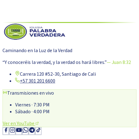
Caminando en la Luz de la Verdad
“Y conoceréis la verdad, y la verdad os hará libres.”
— Juan 8:32
Carrera 120 #52-30, Santiago de Cali
+57 301 201 6600
Transmisiones en vivo
Viernes
· 7:30 PM
Sábado
· 4:00 PM
Ver en YouTube