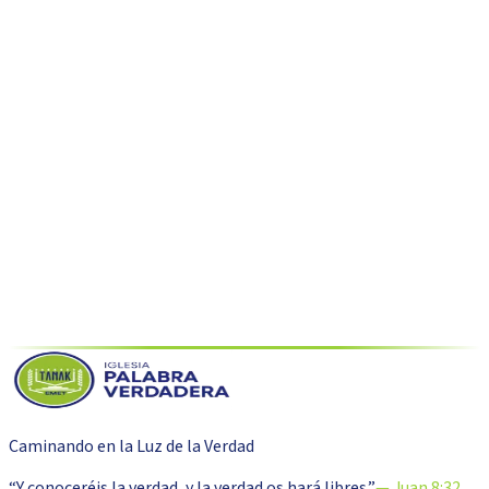
Volver al blog
Caminando en la Luz de la Verdad
“Y conoceréis la verdad, y la verdad os hará libres.”
— Juan 8:32