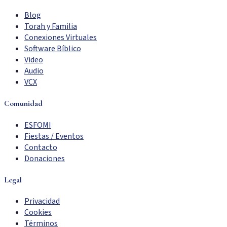
Blog
Torah y Familia
Conexiones Virtuales
Software Bíblico
Video
Audio
VCX
Comunidad
ESFOMI
Fiestas / Eventos
Contacto
Donaciones
Legal
Privacidad
Cookies
Términos