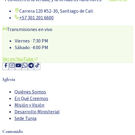
Carrera 120 #52-30, Santiago de Cali
+57 301 201 6600
Transmisiones en vivo
Viernes
· 7:30 PM
Sábado
· 4:00 PM
Ver en YouTube
Iglesia
Quiénes Somos
En Qué Creemos
Misión y Visión
Desarrollo Ministerial
Sede Tunja
Contenido