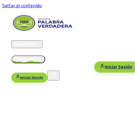
Saltar al contenido
Inicio
Nosotros
ESFOMI
Contenido
Fiestas/Eventos
Contacto
Donaciones
Iniciar Sesión
Iniciar Sesión