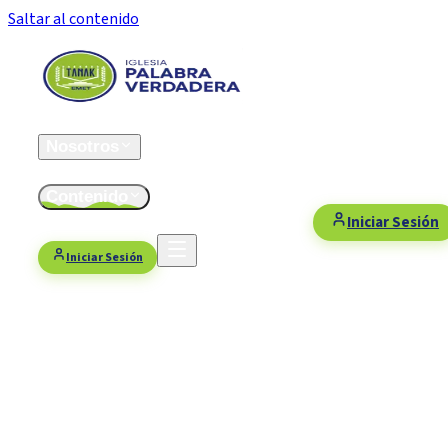
Saltar al contenido
Inicio
Nosotros
ESFOMI
Contenido
Fiestas/Eventos
Contacto
Donaciones
Iniciar Sesión
Iniciar Sesión