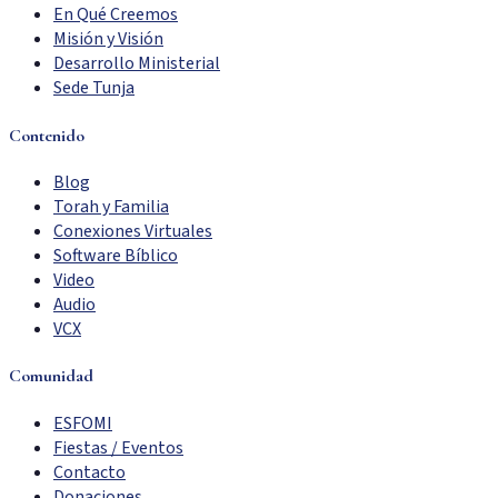
En Qué Creemos
Misión y Visión
Desarrollo Ministerial
Sede Tunja
Contenido
Blog
Torah y Familia
Conexiones Virtuales
Software Bíblico
Video
Audio
VCX
Comunidad
ESFOMI
Fiestas / Eventos
Contacto
Donaciones