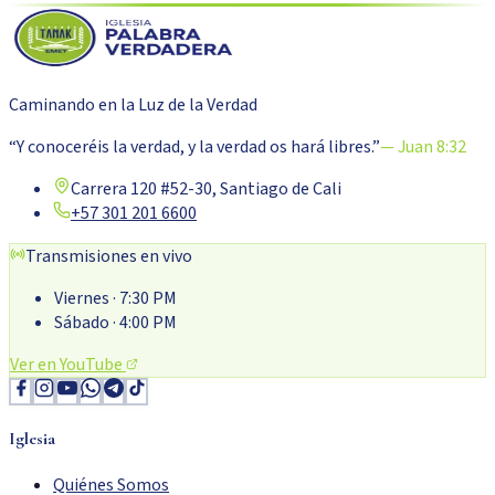
Caminando en la Luz de la Verdad
“Y conoceréis la verdad, y la verdad os hará libres.”
— Juan 8:32
Carrera 120 #52-30, Santiago de Cali
+57 301 201 6600
Transmisiones en vivo
Viernes
· 7:30 PM
Sábado
· 4:00 PM
Ver en YouTube
Iglesia
Quiénes Somos