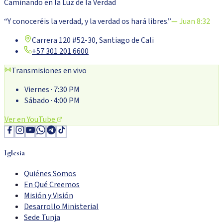
Caminando en la Luz de la Verdad
“Y conoceréis la verdad, y la verdad os hará libres.”
— Juan 8:32
Carrera 120 #52-30, Santiago de Cali
+57 301 201 6600
Transmisiones en vivo
Viernes
· 7:30 PM
Sábado
· 4:00 PM
Ver en YouTube
Iglesia
Quiénes Somos
En Qué Creemos
Misión y Visión
Desarrollo Ministerial
Sede Tunja