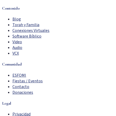
Contenido
Blog
Torah y Familia
Conexiones Virtuales
Software Bíblico
Video
Audio
VCX
Comunidad
ESFOMI
Fiestas / Eventos
Contacto
Donaciones
Legal
Privacidad