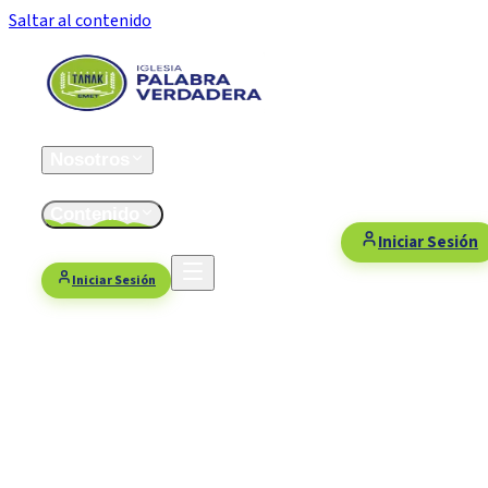
Saltar al contenido
Inicio
Nosotros
ESFOMI
Contenido
Fiestas/Eventos
Contacto
Donaciones
Iniciar Sesión
Iniciar Sesión